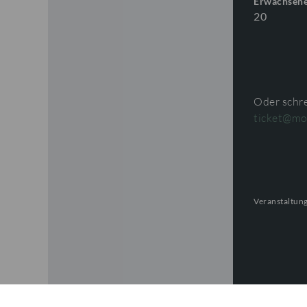
Erwachsen
20
Oder schre
ticket@mo
Veranstaltung