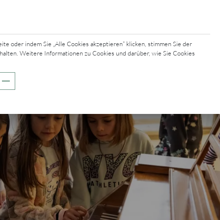
e oder indem Sie „Alle Cookies akzeptieren“ klicken, stimmen Sie der
halten. Weitere Informationen zu Cookies und darüber, wie Sie Cookies