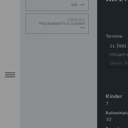
AGB
DOWNLOAD
PROGRAMMHEFTE & ZUGABEN
Termine
21. Juni
Mozart-
Dieser Te
Kinder
7
Rollstuhlpl
10