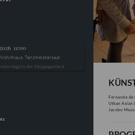
 2026
11:00
Wohnhaus, Tanzmeistersaal
rmin liegt in der Vergangenheit
KÜNS
Fernanda de
Utkan Aslan
Jacobo Mayo
atz
PROG