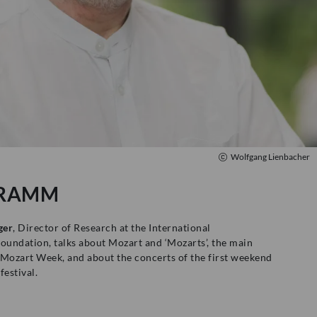
Wolfgang Lienbacher
RAMM
ger
, Director of Research at the International
undation, talks about Mozart and ‘Mozarts’, the main
 Mozart Week, and about the concerts of the first weekend
 festival.