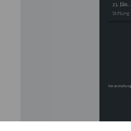
23. Jän.
Stiftung
Veranstaltung