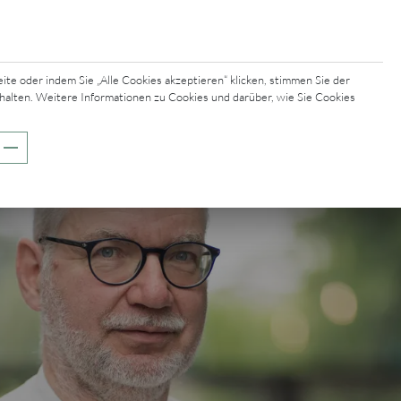
e oder indem Sie „Alle Cookies akzeptieren“ klicken, stimmen Sie der
halten. Weitere Informationen zu Cookies und darüber, wie Sie Cookies