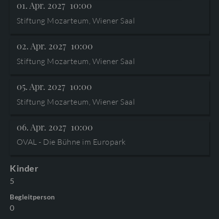
01. Apr. 2027
10:00
AGB
©2026 Internationale Stiftung Mozarteum
Stiftung Mozarteum, Wiener Saal
DOWNLOAD
PROGRAMMHEFTE & ZUGABEN
02. Apr. 2027
10:00
Stiftung Mozarteum, Wiener Saal
05. Apr. 2027
10:00
Stiftung Mozarteum, Wiener Saal
06. Apr. 2027
10:00
OVAL - Die Bühne im Europark
Kinder
5
Begleitperson
0