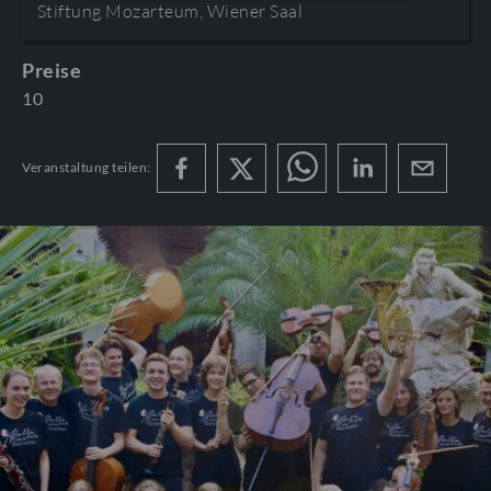
Stiftung Mozarteum, Wiener Saal
AGB
©2026 Internationale Stiftung Mozarteum
Preise
DOWNLOAD
PROGRAMMHEFTE & ZUGABEN
10
Veranstaltung teilen: