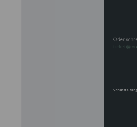
Oder schre
ticket@mo
Veranstaltung