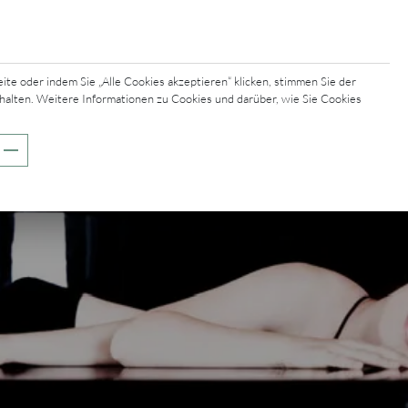
e oder indem Sie „Alle Cookies akzeptieren“ klicken, stimmen Sie der
halten. Weitere Informationen zu Cookies und darüber, wie Sie Cookies