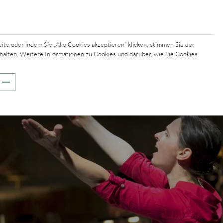
e oder indem Sie „Alle Cookies akzeptieren“ klicken, stimmen Sie der
halten. Weitere Informationen zu Cookies und darüber, wie Sie Cookies