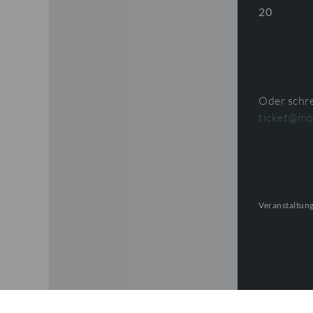
20
Oder schre
ticket@mo
Veranstaltung