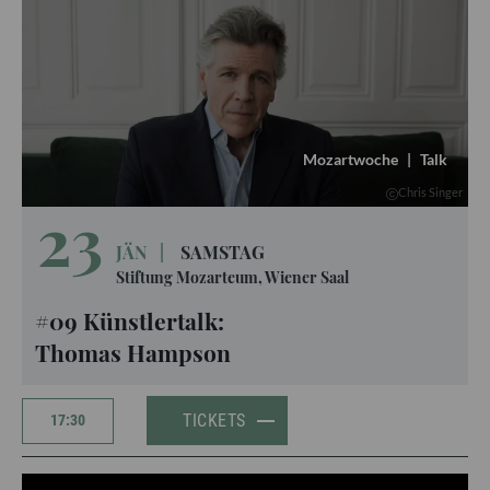
Mozartwoche
|
Talk
Chris Singer
23
JÄN
|
SAMSTAG
Stiftung Mozarteum, Wiener Saal
#09 Künstlertalk:
Thomas Hampson
TICKETS
17:30