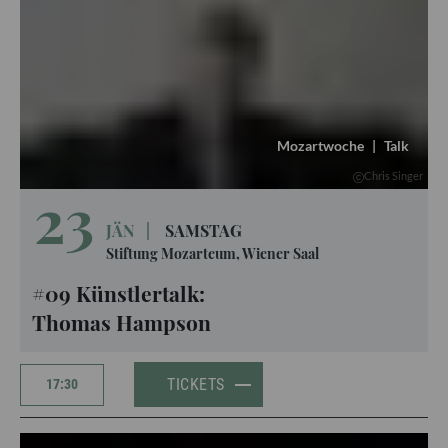
Mozartwoche
|
Talk
Chris Singer
23
JÄN
|
SAMSTAG
Stiftung Mozarteum, Wiener Saal
#09 Künstlertalk:
Thomas Hampson
TICKETS
17:30