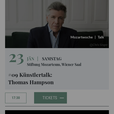
Mozartwoche
|
Talk
Chris Singer
23
JÄN
|
SAMSTAG
Stiftung Mozarteum, Wiener Saal
#09 Künstlertalk:
Thomas Hampson
TICKETS
17:30