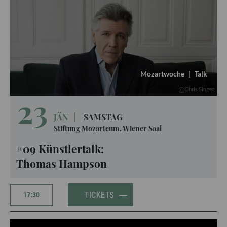
Mozartwoche
|
Talk
Chris Singer
23
JÄN
|
SAMSTAG
Stiftung Mozarteum, Wiener Saal
#09 Künstlertalk:
Thomas Hampson
TICKETS
17:30