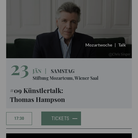
Mozartwoche
|
Talk
Chris Singer
23
JÄN
|
SAMSTAG
Stiftung Mozarteum, Wiener Saal
#09 Künstlertalk:
Thomas Hampson
TICKETS
17:30