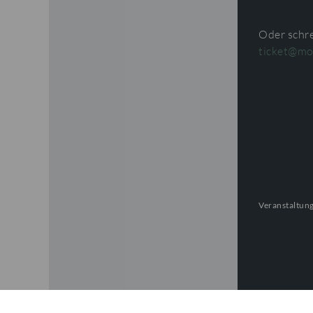
Oder schre
ticket@mo
Veranstaltung