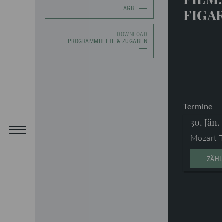
AGB
FIGAR
DOWNLOAD
PROGRAMMHEFTE & ZUGABEN
Termine
30. Jän.
Mozart 
ZÄH