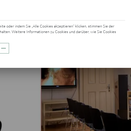
e oder indem Sie „Alle Cookies akzeptieren“ klicken, stimmen Sie der
halten. Weitere Informationen zu Cookies und darüber, wie Sie Cookies