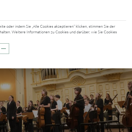
e oder indem Sie „Alle Cookies akzeptieren“ klicken, stimmen Sie der
halten. Weitere Informationen zu Cookies und darüber, wie Sie Cookies